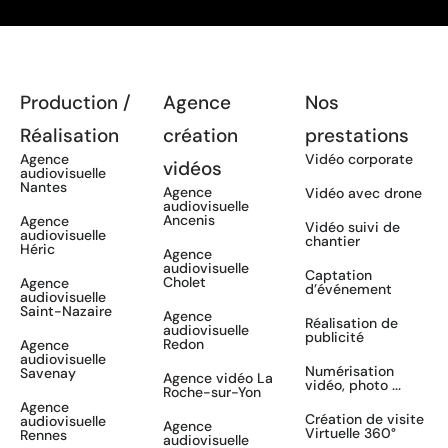
Production /
Agence
Nos
Réalisation
création
prestations
Agence
Vidéo corporate
vidéos
audiovisuelle
Nantes
Agence
Vidéo avec drone
audiovisuelle
Ancenis
Agence
Vidéo suivi de
audiovisuelle
chantier
Héric
Agence
audiovisuelle
Captation
Cholet
Agence
d’événement
audiovisuelle
Saint-Nazaire
Agence
Réalisation de
audiovisuelle
publicité
Redon
Agence
audiovisuelle
Numérisation
Savenay
Agence vidéo La
vidéo, photo ...
Roche-sur-Yon
Agence
Création de visite
audiovisuelle
Agence
Virtuelle 360°
Rennes
audiovisuelle