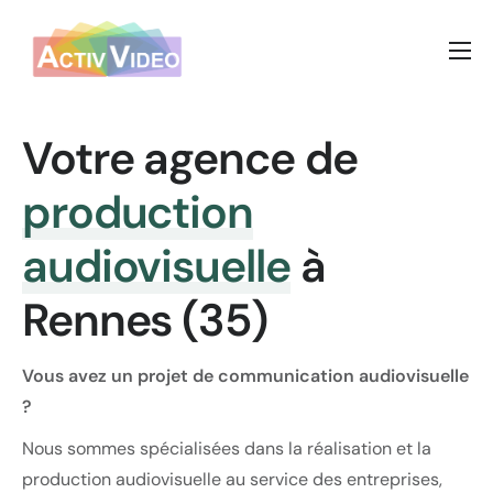
Prestations vidéos
Nos réalisations
Votre agence de
A propos
production
Nous contacter
audiovisuelle
à
Rennes (35)
Vous avez un projet de communication audiovisuelle
?
Nous sommes spécialisées dans la réalisation et la
production audiovisuelle au service des entreprises,