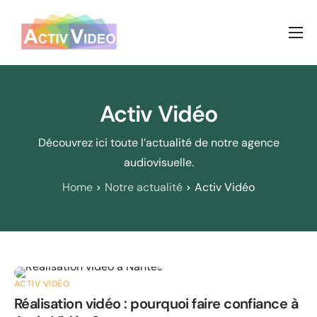
Prestations vidéos
Nos réalisations
Activ Vidéo
A propos
Découvrez ici toute l’actualité de notre agence
Nous contacter
audiovisuelle.
Home
Notre actualité
Activ Vidéo
ACTIV VIDÉO
Réalisation vidéo : pourquoi faire confiance à