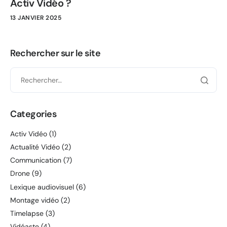
Activ Vidéo ?
13 JANVIER 2025
Rechercher sur le site
Categories
Activ Vidéo
(1)
Actualité Vidéo
(2)
Communication
(7)
Drone
(9)
Lexique audiovisuel
(6)
Montage vidéo
(2)
Timelapse
(3)
Vidéaste
(4)