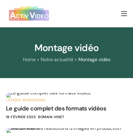
Prestations vidéos
Nos réalisations
Montage vidéo
A propos
Home
Notre actualité
Montage vidéo
Nous contacter
LEXIQUE AUDIOVISUEL
Le guide complet des formats vidéos
18 FÉVRIER 2025
ROMAIN VINET