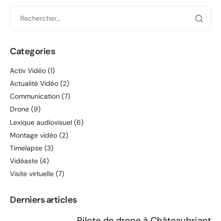
Categories
Activ Vidéo
(1)
Actualité Vidéo
(2)
Communication
(7)
Drone
(9)
Lexique audiovisuel
(6)
Montage vidéo
(2)
Timelapse
(3)
Vidéaste
(4)
Visite virtuelle
(7)
Derniers articles
Pilote de drone à Châteaubriant