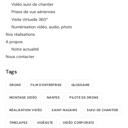
Vidéo suivi de chantier
Prises de vue aériennes
Visite Virtuelle 360°
Numérisation vidéo, audio, photo
Nos réalisations
A propos
Notre actualité
Nous contacter
Tags
DRONE
FILM D'ENTREPRISE
GLOSSAIRE
MONTAGE VIDÉO
NANTES
PILOTE DE DRONE
RÉALISATION VIDÉO
SAINT-NAZAIRE
SUIVI DE CHANTIER
TIMELAPSE
VIDÉASTE
VIDÉO CORPORATE